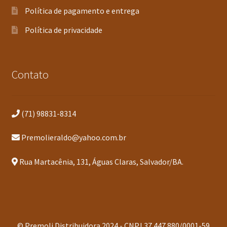
Política de pagamento e entrega
Política de privacidade
Contato
(71) 98831-8314
Premolieraldo@yahoo.com.br
Rua Martacênia, 131, Águas Claras, Salvador/BA.
© Premoli Distribuidora 2024 - CNPJ 37.447.880/0001-59