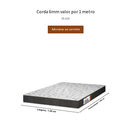
Corda 6mm valor por 1 metro
R$
4,00
Adicionar ao carrinho