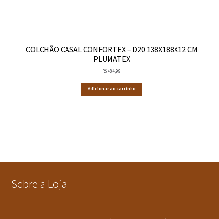
COLCHÃO CASAL CONFORTEX – D20 138X188X12 CM
PLUMATEX
R$
484,99
Adicionar ao carrinho
Sobre a Loja