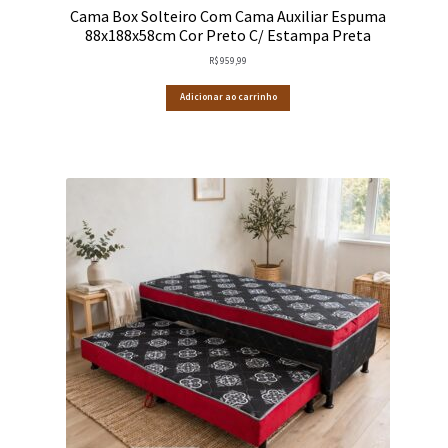
Cama Box Solteiro Com Cama Auxiliar Espuma
88x188x58cm Cor Preto C/ Estampa Preta
R$
959,99
Adicionar ao carrinho