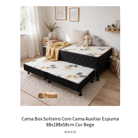
Cama Box Solteiro Com Cama Auxiliar Espuma
88x188x58cm Cor Bege
R$
959,99