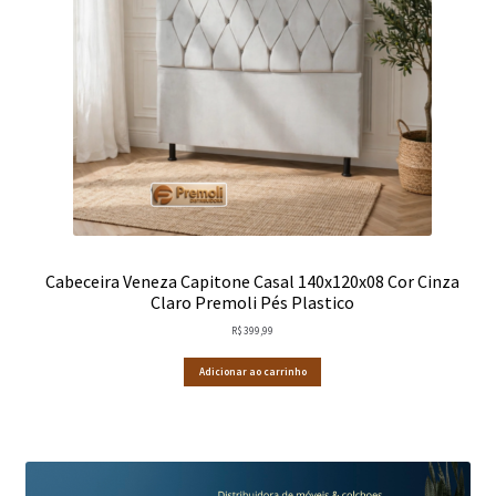
Cabeceira Veneza Capitone Casal 140x120x08 Cor Cinza
Claro Premoli Pés Plastico
R$
399,99
Adicionar ao carrinho