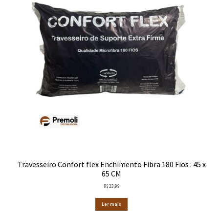
Travesseiro Confort flex Enchimento Fibra 180 Fios : 45 x
65 CM
R$
23,99
Ler mais