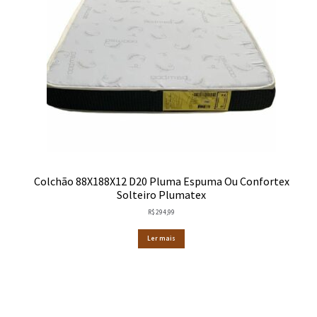
Colchão 88X188X12 D20 Pluma Espuma Ou Confortex
Solteiro Plumatex
R$
294,99
Ler mais