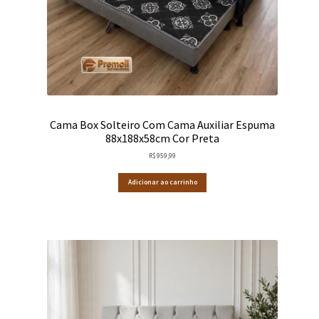
Cama Box Solteiro Com Cama Auxiliar Espuma
88x188x58cm Cor Preta
R$
959,99
Adicionar ao carrinho