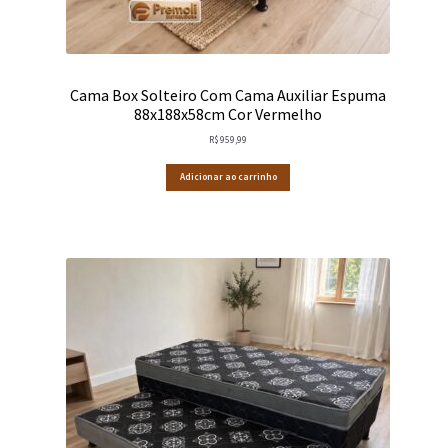
Cama Box Solteiro Com Cama Auxiliar Espuma
88x188x58cm Cor Vermelho
R$
959,99
Adicionar ao carrinho