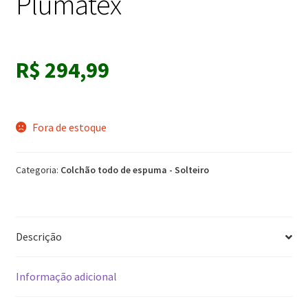
Plumatex
R$
294,99
Fora de estoque
Categoria:
Colchão todo de espuma - Solteiro
Descrição
Informação adicional