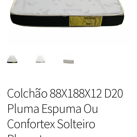
Colchão 88X188X12 D20
Pluma Espuma Ou
Confortex Solteiro