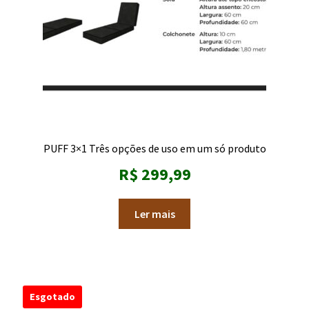
PUFF 3×1 Três opções de uso em um só produto
R$
299,99
Ler mais
Esgotado