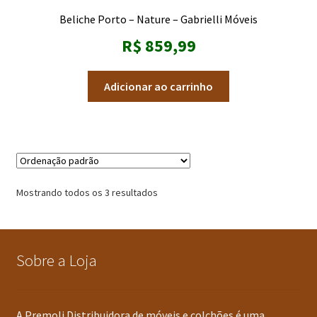
Beliche Porto – Nature – Gabrielli Móveis
R$
859,99
Adicionar ao carrinho
Mostrando todos os 3 resultados
Sobre a Loja
A Premoli Distribuidora de móveis e colchões é uma