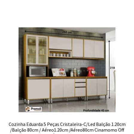
Cozinha Eduarda 5 Peças Cristaleira-C/Led Balção 1.20cm
/Balção 80cm / Aéreo1.20cm /Aéreo80cm Cinamomo Off