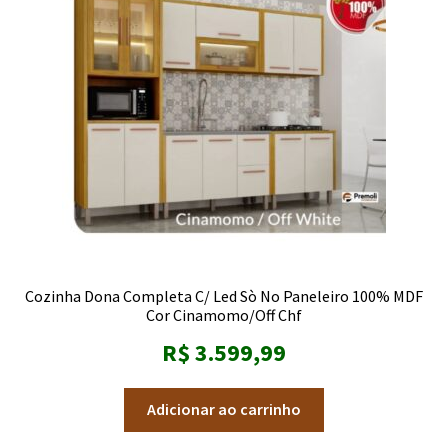
Cozinha Dona Completa C/ Led Sò No Paneleiro 100% MDF
Cor Cinamomo/Off Chf
R$
3.599,99
Adicionar ao carrinho