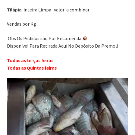
Tilápia
inteira Limpa valor a combinar
Vendas por Kg
Obs Os Pedidos são Por Encomenda
Disponível Para Retirada Aqui No Depósito Da Premoli
Todas as terças feiras
Todas as Quintas feiras
Tocador
de
vídeo