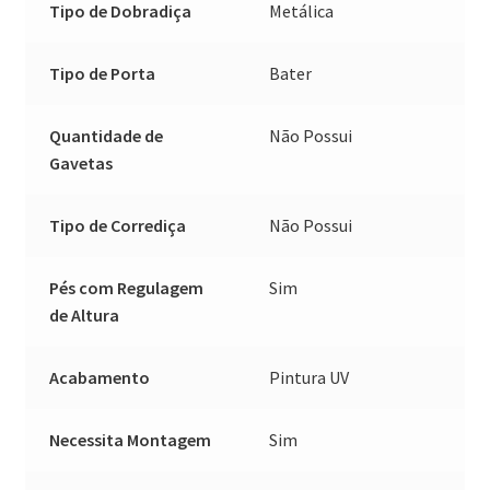
Tipo de Dobradiça
Metálica
Tipo de Porta
Bater
Quantidade de
Não Possui
Gavetas
Tipo de Corrediça
Não Possui
Pés com Regulagem
Sim
de Altura
Acabamento
Pintura UV
Necessita Montagem
Sim