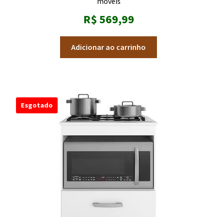
moveis
R$
569,99
Adicionar ao carrinho
Esgotado