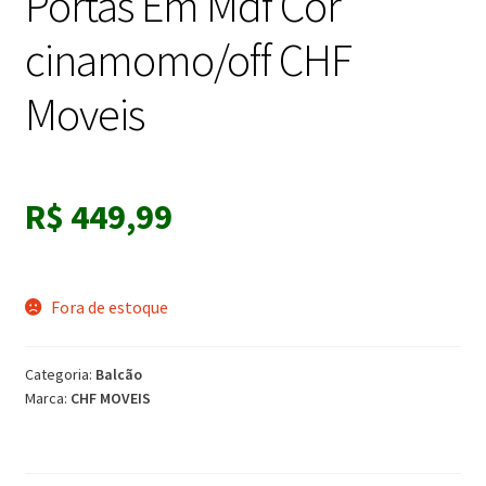
Portas Em Mdf Cor
cinamomo/off CHF
Moveis
R$
449,99
Fora de estoque
Categoria:
Balcão
Marca:
CHF MOVEIS