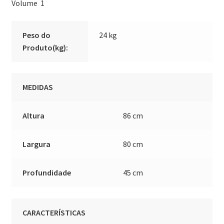
Volume 1
Peso do
24 kg
Produto(kg):
MEDIDAS
Altura
86 cm
Largura
80 cm
Profundidade
45 cm
CARACTERÍSTICAS