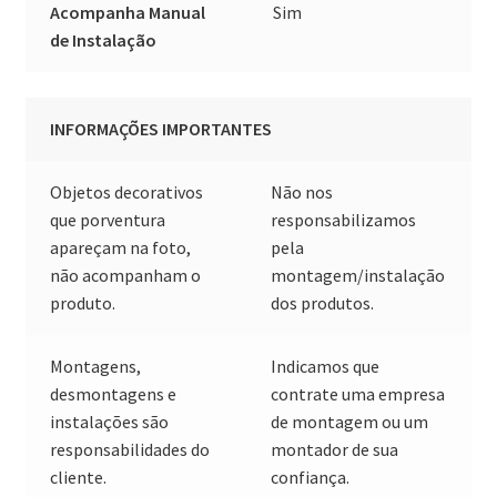
Acompanha Manual
Sim
de Instalação
INFORMAÇÕES IMPORTANTES
Objetos decorativos
Não nos
que porventura
responsabilizamos
apareçam na foto,
pela
não acompanham o
montagem/instalação
produto.
dos produtos.
Montagens,
Indicamos que
desmontagens e
contrate uma empresa
instalações são
de montagem ou um
responsabilidades do
montador de sua
cliente.
confiança.