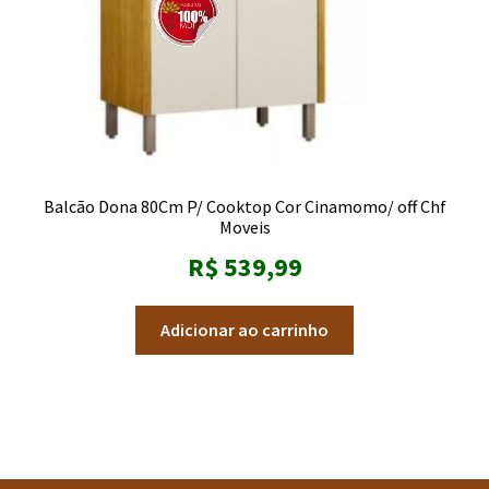
Balcão Dona 80Cm P/ Cooktop Cor Cinamomo/ off Chf
Moveis
R$
539,99
Adicionar ao carrinho