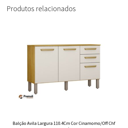
Produtos relacionados
Balção Avila Largura 110.4Cm Cor Cinamomo/Off Chf