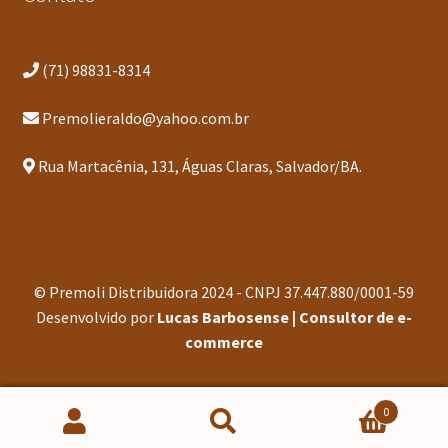
(71) 98831-8314
Premolieraldo@yahoo.com.br
Rua Martacênia, 131, Águas Claras, Salvador/BA.
© Premoli Distribuidora 2024 - CNPJ 37.447.880/0001-59
Desenvolvido por
Lucas Barbosense | Consultor de e-
commerce
0
Pesquisar
Pesquisar