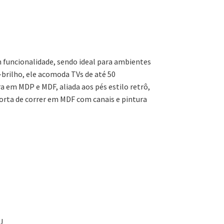
funcionalidade, sendo ideal para ambientes
rilho, ele acomoda TVs de até 50
ra em MDP e MDF, aliada aos pés estilo retrô,
porta de correr em MDF com canais e pintura
U