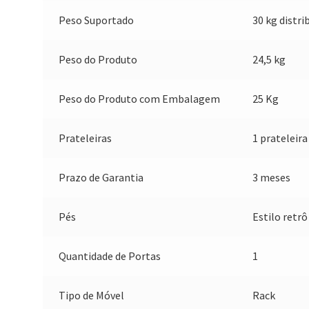
Peso Suportado
30 kg distri
Peso do Produto
24,5 kg
Peso do Produto com Embalagem
25 Kg
Prateleiras
1 prateleir
Prazo de Garantia
3 meses
Pés
Estilo retr
Quantidade de Portas
1
Tipo de Móvel
Rack