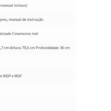
(manual incluso)
agens, manual de instrução
alizado Cinamomo mel
5,7 cm Altura: 70,5 cm Profundidade: 36 cm
em MDP e MDF