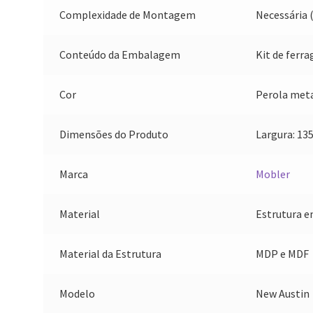
Complexidade de Montagem
Necessária 
Conteúdo da Embalagem
Kit de ferr
Cor
Perola met
Dimensões do Produto
Largura: 13
Marca
Mobler
Material
Estrutura 
Material da Estrutura
MDP e MDF
Modelo
New Austin