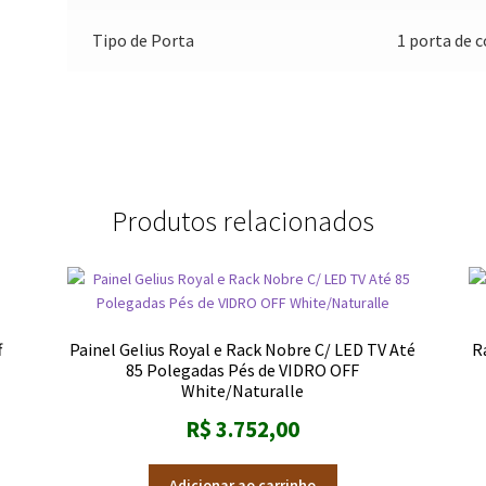
Tipo de Porta
1 porta de 
Produtos relacionados
f
Painel Gelius Royal e Rack Nobre C/ LED TV Até
Ra
85 Polegadas Pés de VIDRO OFF
White/Naturalle
R$
3.752,00
Adicionar ao carrinho