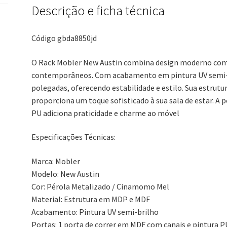
Descrição e ficha técnica
Código gbda8850jd
O Rack Mobler New Austin combina design moderno com 
contemporâneos. Com acabamento em pintura UV semi-b
polegadas, oferecendo estabilidade e estilo. Sua estrutu
proporciona um toque sofisticado à sua sala de estar. A 
PU adiciona praticidade e charme ao móvel
Especificações Técnicas:
Marca: Mobler
Modelo: New Austin
Cor: Pérola Metalizado / Cinamomo Mel
Material: Estrutura em MDP e MDF
Acabamento: Pintura UV semi-brilho
Portas: 1 porta de correr em MDF com canais e pintura P