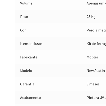
Volume
Apenas um 
Peso
25 Kg
Cor
Perola met
Itens inclusos
Kit de ferr
Fabricante
Mobler
Modelo
New Austin
Garantia
3 meses
Acabamento
Pintura UV 