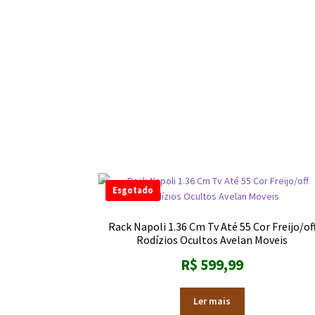
Esgotado
Rack Napoli 1.36 Cm Tv Até 55 Cor Freijo/of
Rodízios Ocultos Avelan Moveis
R$
599,99
Ler mais