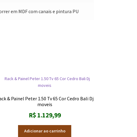
correr em MDF com canais e pintura PU
ck & Painel Peter 1.50 Tv 65 Cor Cedro Bali Dj
moveis
R$
1.129,99
Adicionar ao carrinho