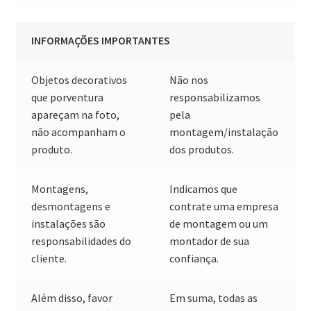
INFORMAÇÕES IMPORTANTES
Objetos decorativos
Não nos
que porventura
responsabilizamos
apareçam na foto,
pela
não acompanham o
montagem/instalação
produto.
dos produtos.
Montagens,
Indicamos que
desmontagens e
contrate uma empresa
instalações são
de montagem ou um
responsabilidades do
montador de sua
cliente.
confiança.
Além disso, favor
Em suma, todas as