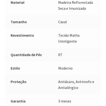
Material
Madeira Reflorestada
Seca e Imunizada
Tamanho
Casal
Revestimento
Tecido Malha
Inteligente
Quantidade de Pés
07
Estilo
Moderno
Proteção
Antiácaro, Antimofo e
Antialérgico
Garantia
3 meses