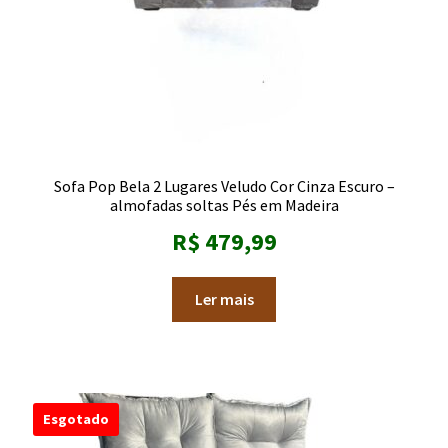
Sofa Pop Bela 2 Lugares Veludo Cor Cinza Escuro –
almofadas soltas Pés em Madeira
R$
479,99
Ler mais
Esgotado