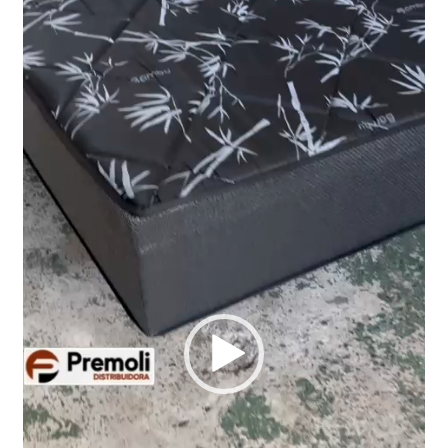
Tocador
de
vídeo