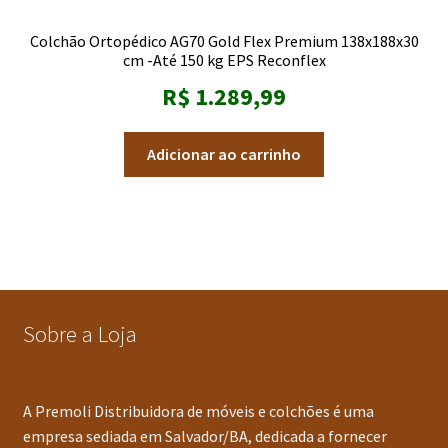
Colchão Ortopédico AG70 Gold Flex Premium 138x188x30
cm -Até 150 kg EPS Reconflex
R$
1.289,99
Adicionar ao carrinho
Sobre a Loja
A Premoli Distribuidora de móveis e colchões é uma
empresa sediada em Salvador/BA, dedicada a fornecer