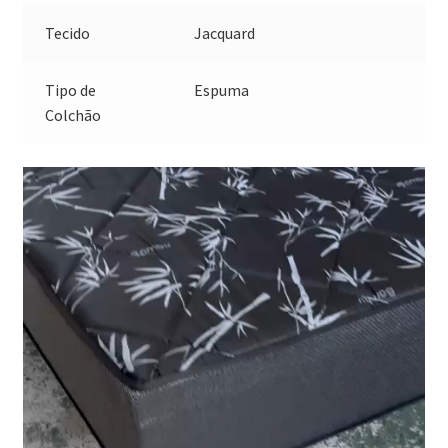
Tecido
Jacquard
Tipo de
Espuma
Colchão
Tocador
de
vídeo