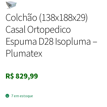
Colchão (138x188x29)
Casal Ortopedico
Espuma D28 Isopluma –
Plumatex
R$
829,99
7 em estoque