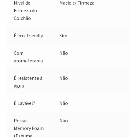
Nível de
Macio c/ Firmeza
Firmeza do
Colchão
É eco-friendly
Sim
Com
Não
aromaterapia
É resistente à
Não
água
É Lavável?
Não
Possui
Não
Memory Foam
(Espuma