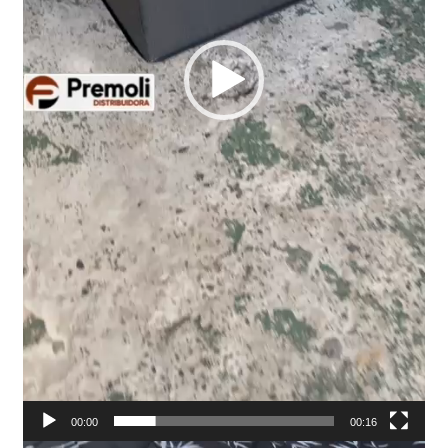
00:00
00:16