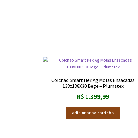
Colchão Smart flex Ag Molas Ensacadas
138x188X30 Bege – Plumatex
R$
1.399,99
Adicionar ao carrinho