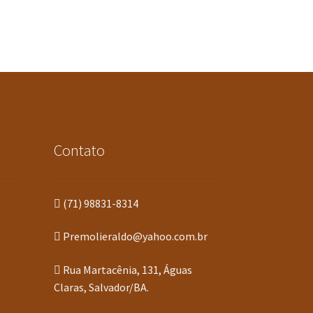
Contato
(71) 98831-8314
Premolieraldo@yahoo.com.br
Rua Martacênia, 131, Águas
Claras, Salvador/BA.