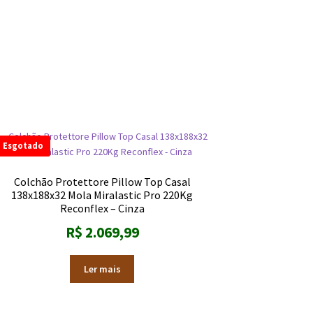
Esgotado
Colchão Protettore Pillow Top Casal
138x188x32 Mola Miralastic Pro 220Kg
Reconflex – Cinza
R$
2.069,99
Ler mais