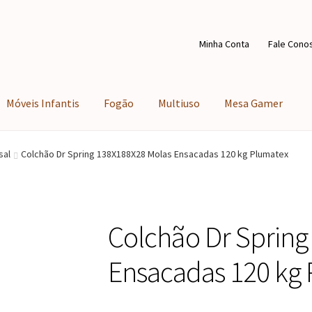
Minha Conta
Fale Cono
Móveis Infantis
Fogão
Multiuso
Mesa Gamer
sal
Colchão Dr Spring 138X188X28 Molas Ensacadas 120 kg Plumatex
Colchão Dr Spring
Ensacadas 120 kg