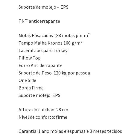
Suporte de molejo – EPS
TNT antiderrapante
Molas Ensacadas 188 molas por m²
Tampo Malha Kronos 160 g/m²
Lateral Jacquard Turkey
Pillow Top
Forro Antiderrapante
Suporte de Peso: 120 kg por pessoa
One Side
Borda Firme
Suporte molejo: EPS
Altura do colchão: 28 cm
Nível de conforto: firme
Garantia: 1 ano molas e espumas e 3 meses tecidos