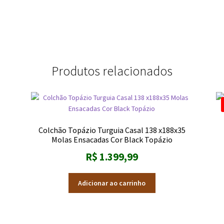
Produtos relacionados
Colchão Topázio Turguia Casal 138 x188x35
Molas Ensacadas Cor Black Topázio
R$
1.399,99
Adicionar ao carrinho