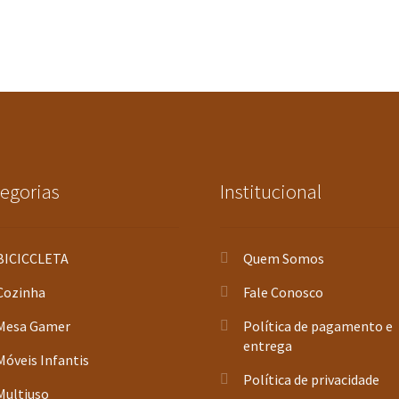
egorias
Institucional
BICICCLETA
Quem Somos
Cozinha
Fale Conosco
Mesa Gamer
Política de pagamento e
entrega
Móveis Infantis
Política de privacidade
Multiuso