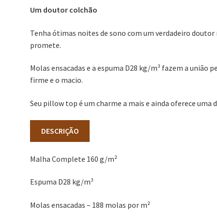
Um doutor colchão
Tenha ótimas noites de sono com um verdadeiro doutor n
promete.
Molas ensacadas e a espuma D28 kg/m³ fazem a união pe
firme e o macio.
Seu pillow top é um charme a mais e ainda oferece uma d
DESCRIÇÃO
Malha Complete 160 g/m²
Espuma D28 kg/m³
Molas ensacadas – 188 molas por m²