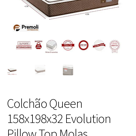
Colchão Queen
158x198x32 Evolution
Pillow Top Molas