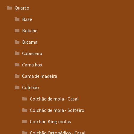
Quarto
Base
Beliche
Bicama
Cabeceira
Cama box
Cama de madeira
Colchão
Colchão de mola - Casal
Colchão de mola - Solteiro
Colchão King molas
Colchão Ortopédico - Casal