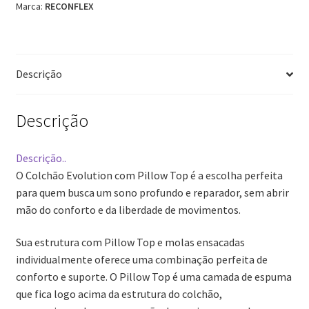
Marca:
RECONFLEX
Top
Molas
Ensacadas
150Kg
Descrição
Reconflex
quantidade
Descrição
Descrição
..
O Colchão Evolution com Pillow Top é a escolha perfeita
para quem busca um sono profundo e reparador, sem abrir
mão do conforto e da liberdade de movimentos.
Sua estrutura com Pillow Top e molas ensacadas
individualmente oferece uma combinação perfeita de
conforto e suporte. O Pillow Top é uma camada de espuma
que fica logo acima da estrutura do colchão,