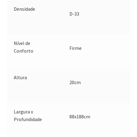
Densidade
D-33
Nível de
Firme
Conforto
Altura
20cm
Largura x
88x188cm
Profundidade