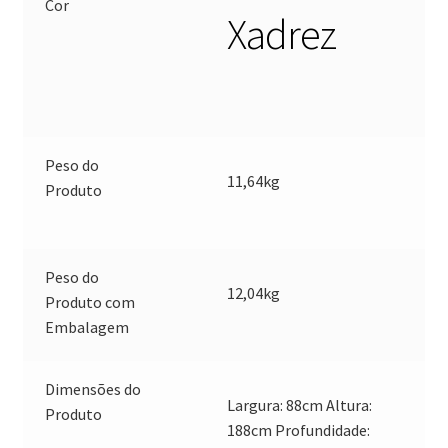
Cor
Xadrez
Peso do
11,64kg
Produto
Peso do
12,04kg
Produto com
Embalagem
Dimensões do
Largura: 88cm Altura:
Produto
188cm Profundidade: