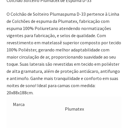
Colchão Solteiro Plumatex de Espuma D-33
O Colchão de Solteiro Plumaspuma D-33 pertence à Linha
de Colchões de espuma da Plumatex, fabricação com
espuma 100% Poliuretano atendendo normatizações
vigentes para fabricação, e selos de qualidade. Com
revestimento em matelassê superior composto por tecido
100% Poliéster, gerando melhor adaptabilidade com
maior circulação de ar, proporcionando suavidade ao seu
toque. Suas laterais são revestidas em tecido em poliéster
de alta gramatura, além de proteção antiácaro, antifungo
e antimofo. Ganhe mais tranquilidade e conforto em suas
noites de sono! Ideal para camas com medida:
20x88x188cm.
Marca
Plumatex