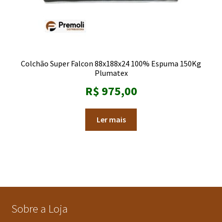
Colchão Super Falcon 88x188x24 100% Espuma 150Kg
Plumatex
R$
975,00
Ler mais
Sobre a Loja