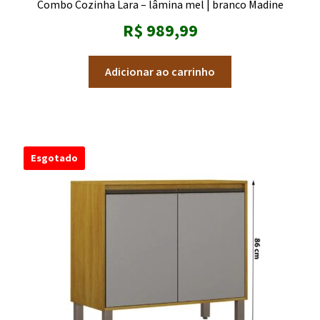
Combo Cozinha Lara – lâmina mel | branco Madine
R$
989,99
Adicionar ao carrinho
Esgotado