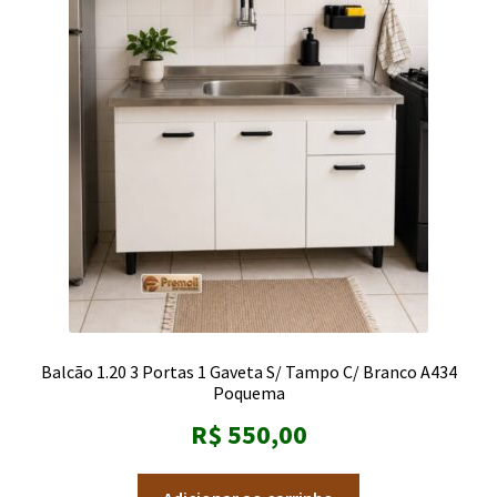
Balcão 1.20 3 Portas 1 Gaveta S/ Tampo C/ Branco A434
Poquema
R$
550,00