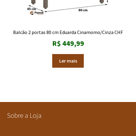
Balcão 2 portas 80 cm Eduarda Cinamomo/Cinza CHF
R$
449,99
Ler mais
Sobre a Loja