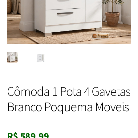
Cômoda 1 Pota 4 Gavetas
Branco Poquema Moveis
R$
589,99