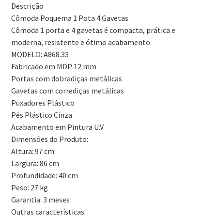
Descrição
Cômoda Poquema 1 Pota 4 Gavetas
Cômoda 1 porta e 4 gavetas é compacta, prática e
moderna, resistente e ótimo acabamento.
MODELO: A868.33
Fabricado em MDP 12 mm
Portas com dobradiças metálicas
Gavetas com corrediças metálicas
Puxadores Plástico
Pés Plástico Cinza
Acabamento em Pintura U.V
Dimensões do Produto:
Altura: 97 cm
Largura: 86 cm
Profundidade: 40 cm
Peso: 27 kg
Garantia: 3 meses
Outras características