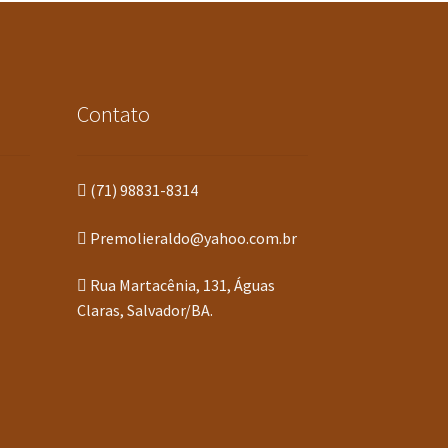
Contato
(71) 98831-8314
Premolieraldo@yahoo.com.br
Rua Martacênia, 131, Águas
Claras, Salvador/BA.