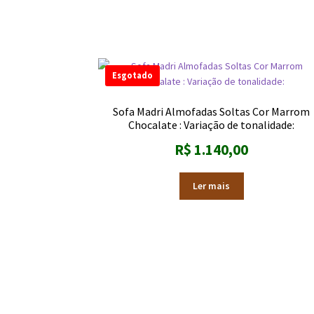
Esgotado
Sofa Madri Almofadas Soltas Cor Marrom
Chocalate : Variação de tonalidade:
R$
1.140,00
Ler mais