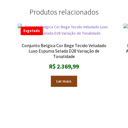
Produtos relacionados
Esgotado
Conjunto Belgica Cor Bege Tecido Veludado
Luxo Espuma Selada D28 Variação de
Tonalidade
R$
2.369,99
Ler mais