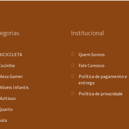
egorias
Institucional
BICICCLETA
Quem Somos
Cozinha
Fale Conosco
Mesa Gamer
Política de pagamento e
entrega
Móveis Infantis
Política de privacidade
Multiuso
Quarto
Sala