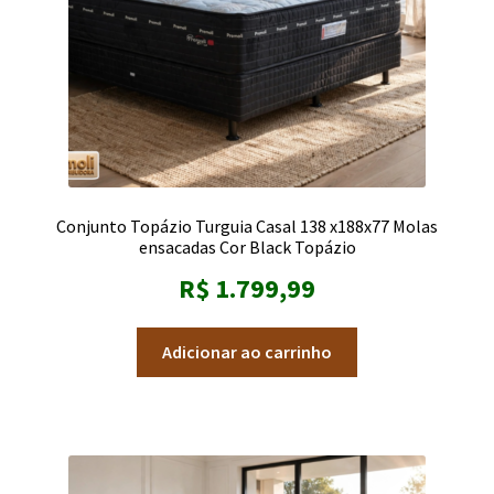
Conjunto Topázio Turguia Casal 138 x188x77 Molas
ensacadas Cor Black Topázio
R$
1.799,99
Adicionar ao carrinho