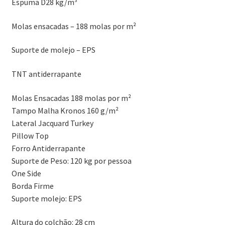
Espuma D28 kg/m³
Molas ensacadas – 188 molas por m²
Suporte de molejo – EPS
TNT antiderrapante
Molas Ensacadas 188 molas por m²
Tampo Malha Kronos 160 g/m²
Lateral Jacquard Turkey
Pillow Top
Forro Antiderrapante
Suporte de Peso: 120 kg por pessoa
One Side
Borda Firme
Suporte molejo: EPS
Altura do colchão: 28 cm