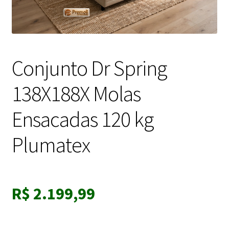
Conjunto Dr Spring
138X188X Molas
Ensacadas 120 kg
Plumatex
R$
2.199,99