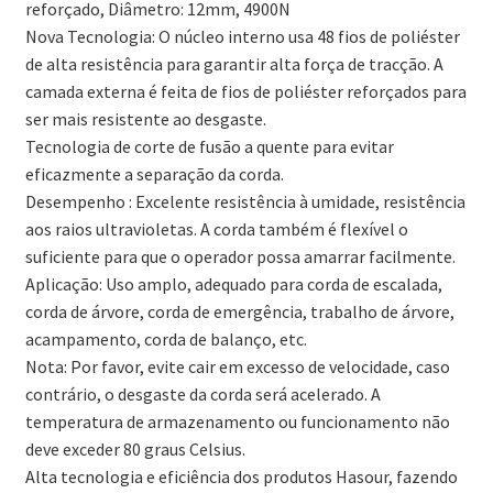
reforçado, Diâmetro: 12mm, 4900N
Nova Tecnologia: O núcleo interno usa 48 fios de poliéster
de alta resistência para garantir alta força de tracção. A
camada externa é feita de fios de poliéster reforçados para
ser mais resistente ao desgaste.
Tecnologia de corte de fusão a quente para evitar
eficazmente a separação da corda.
Desempenho : Excelente resistência à umidade, resistência
aos raios ultravioletas. A corda também é flexível o
suficiente para que o operador possa amarrar facilmente.
Aplicação: Uso amplo, adequado para corda de escalada,
corda de árvore, corda de emergência, trabalho de árvore,
acampamento, corda de balanço, etc.
Nota: Por favor, evite cair em excesso de velocidade, caso
contrário, o desgaste da corda será acelerado. A
temperatura de armazenamento ou funcionamento não
deve exceder 80 graus Celsius.
Alta tecnologia e eficiência dos produtos Hasour, fazendo