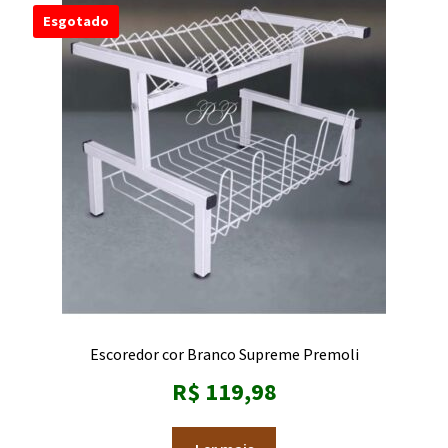
Esgotado
Escoredor cor Branco Supreme Premoli
R$
119,98