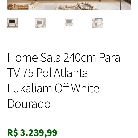
Home Sala 240cm Para
TV 75 Pol Atlanta
Lukaliam Off White
Dourado
R$
3.239,99