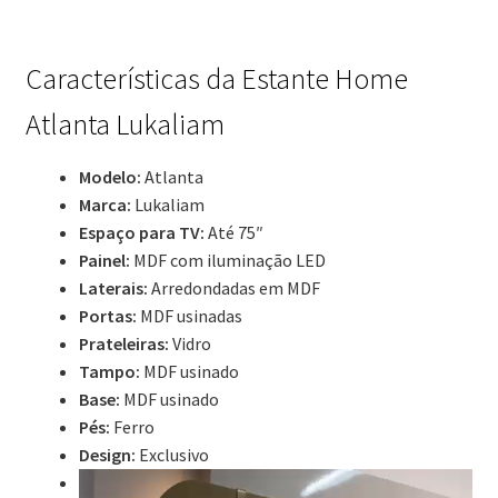
Características da Estante Home
Atlanta Lukaliam
Modelo:
Atlanta
Marca:
Lukaliam
Espaço para TV:
Até 75″
Painel:
MDF com iluminação LED
Laterais:
Arredondadas em MDF
Portas:
MDF usinadas
Prateleiras:
Vidro
Tampo:
MDF usinado
Base:
MDF usinado
Pés:
Ferro
Design:
Exclusivo
Tocador