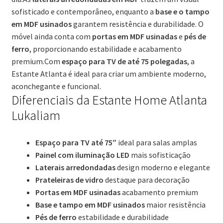
sofisticado e contemporâneo, enquanto a
base e o tampo
em MDF usinados
garantem resistência e durabilidade. O
móvel ainda conta com
portas em MDF usinadas
e
pés de
ferro
, proporcionando estabilidade e acabamento
premium.Com
espaço para TV de até 75 polegadas
, a
Estante Atlanta é ideal para criar um ambiente moderno,
aconchegante e funcional.
Diferenciais da Estante Home Atlanta
Lukaliam
Espaço para TV até 75″
ideal para salas amplas
Painel com iluminação LED
mais sofisticação
Laterais arredondadas
design moderno e elegante
Prateleiras de vidro
destaque para decoração
Portas em MDF usinadas
acabamento premium
Base e tampo em MDF usinados
maior resistência
Pés de ferro
estabilidade e durabilidade