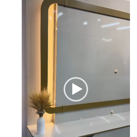
de
vídeo