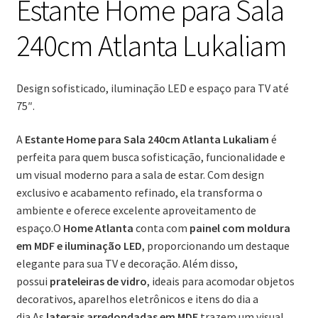
Estante Home para Sala
240cm Atlanta Lukaliam
Design sofisticado, iluminação LED e espaço para TV até
75″.
A
Estante Home para Sala 240cm Atlanta Lukaliam
é
perfeita para quem busca sofisticação, funcionalidade e
um visual moderno para a sala de estar. Com design
exclusivo e acabamento refinado, ela transforma o
ambiente e oferece excelente aproveitamento de
espaço.O
Home Atlanta
conta com
painel com moldura
em MDF e iluminação LED
, proporcionando um destaque
elegante para sua TV e decoração. Além disso,
possui
prateleiras de vidro
, ideais para acomodar objetos
decorativos, aparelhos eletrônicos e itens do dia a
dia.As
laterais arredondadas em MDF
trazem um visual