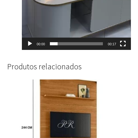
00:00
00:17
Produtos relacionados