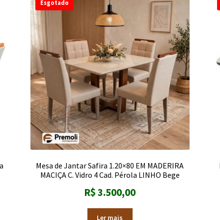
Esgotado
a
Mesa de Jantar Safira 1.20×80 EM MADERIRA
MACIÇA C. Vidro 4 Cad. Pérola LINHO Bege
R$
3.500,00
Ler mais