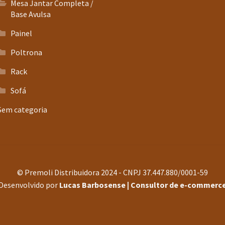
Mesa Jantar Completa /
Base Avulsa
Painel
Poltrona
Rack
Sofá
Sem categoria
© Premoli Distribuidora 2024 - CNPJ 37.447.880/0001-59
Desenvolvido por
Lucas Barbosense | Consultor de e-commerc