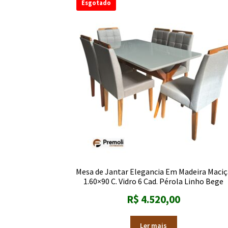
Esgotado
Mesa de Jantar Elegancia Em Madeira Maciç
1.60×90 C. Vidro 6 Cad. Pérola Linho Bege
R$
4.520,00
Ler mais