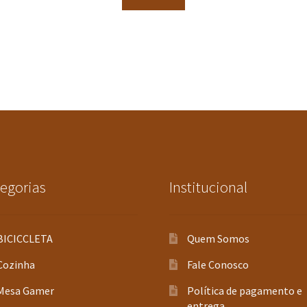
egorias
Institucional
BICICCLETA
Quem Somos
Cozinha
Fale Conosco
Mesa Gamer
Política de pagamento e
entrega