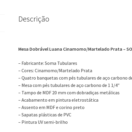
Descrição
Mesa Dobrável Luana
Cinamomo/Martelado Prata
– S
– Fabricante: Soma Tubulares
– Cores: Cinamomo/Martelado Prata
– Quatro banquetas com pés tubulares de aço carbono d
– Mesa com pés tubulares de aço carbono de 1 1/4″
– Tampo de MDF 20 mm com dobradiças metálicas
– Acabamento em pintura eletrostática
– Assento em MDF e corino preto
– Sapatas plásticas de PVC
– Pintura UV semi-brilho