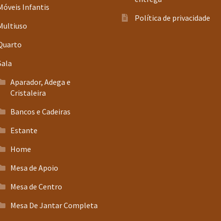
Móveis Infantis
Política de privacidade
Multiuso
Quarto
Sala
Aparador, Adega e
Cristaleira
Bancos e Cadeiras
Estante
Home
Mesa de Apoio
Mesa de Centro
Mesa De Jantar Completa