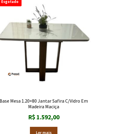
Esgotado
Base Mesa 1.20×80 Jantar Safira C/Vidro Em
Madeira Maciça
R$
1.592,00
Ler mais