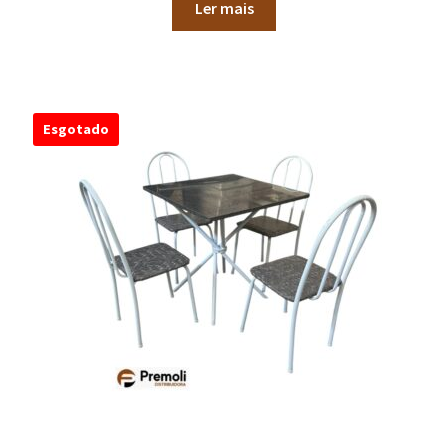
Ler mais
Esgotado