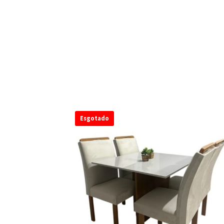
Esgotado