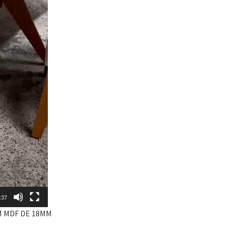
:37
M MDF DE 18MM