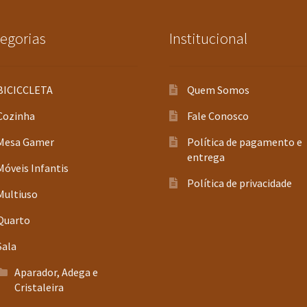
egorias
Institucional
BICICCLETA
Quem Somos
Cozinha
Fale Conosco
Mesa Gamer
Política de pagamento e
entrega
Móveis Infantis
Política de privacidade
Multiuso
Quarto
Sala
Aparador, Adega e
Cristaleira