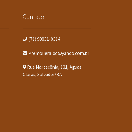
Contato
(71) 98831-8314
Premolieraldo@yahoo.com.br
Rua Martacênia, 131, Águas
Claras, Salvador/BA.