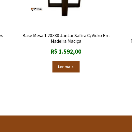
es
Base Mesa 1.20×80 Jantar Safira C/Vidro Em
Madeira Maciça
R$
1.592,00
Ler mais