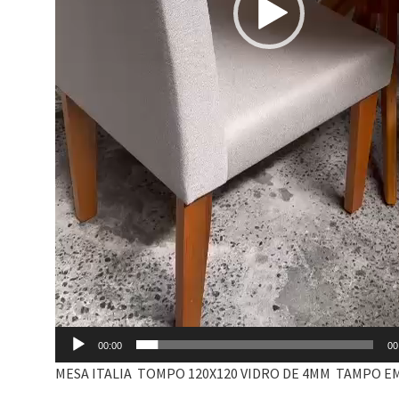
00:00
00
MESA ITALIA TOMPO 120X120 VIDRO DE 4MM TAMPO E