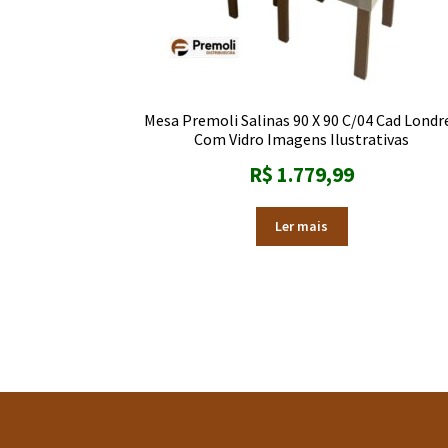
Mesa Premoli Salinas 90 X 90 C/04 Cad Londr
Com Vidro Imagens Ilustrativas
R$
1.779,99
Ler mais