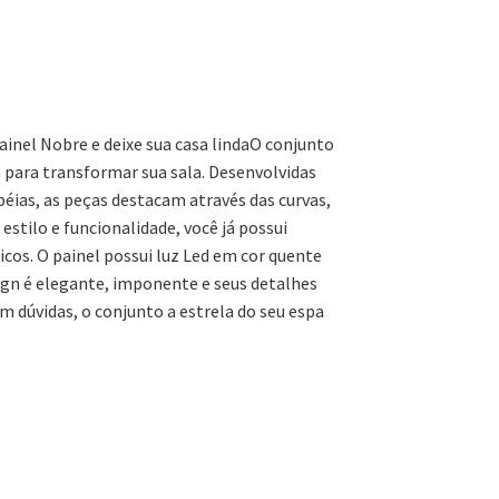
nel Nobre e deixe sua casa linda
O conjunto
 para transformar sua sala. Desenvolvidas
éias, as peças destacam através das curvas,
stilo e funcionalidade, você já possui
os. O painel possui luz Led em cor quente
ign é elegante, imponente e seus detalhes
 dúvidas, o conjunto a estrela do seu espa