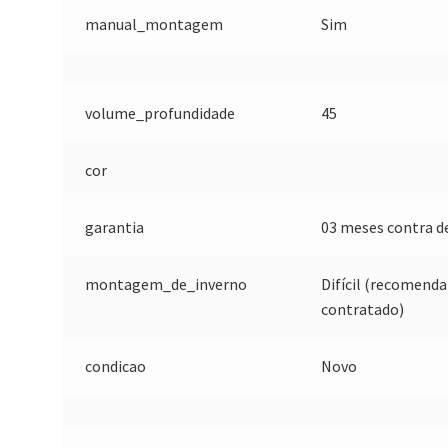
manual_montagem
Sim
volume_profundidade
45
cor
garantia
03 meses contra de
montagem_de_inverno
Difícil (recomend
contratado)
condicao
Novo