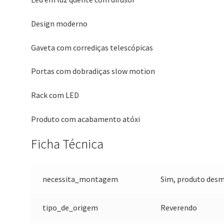
Design moderno
Gaveta com corrediças telescópicas
Portas com dobradiças slow motion
Rack com LED
Produto com acabamento atóxi
Ficha Técnica
necessita_montagem
Sim, produto des
tipo_de_origem
Reverendo