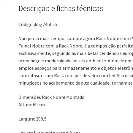
Descrição e fichas técnicas
Código
jkbg24bhc5
Não perca mais tempo, compre agora Rack Nobre com Pai
Painel Nobre com a Rack Nobre, é a composição perfeita
exclusivamente, seguindo as mais belas tendências europ
aconchego e modernidade ao seu ambiente. Além de unir e
amplos espaços para armazenamento e objetos eletrônic
com difusor e um Rack com pés de vidro com led. Seu des
minuciosos no acabamento de alta qualidade, tornam sem
Dimensões Rack Nobre Montado
Altura: 60 cm
Largura: 209,5
Led em luz quente com difusor