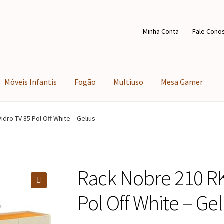
Minha Conta
Fale Cono
Móveis Infantis
Fogão
Multiuso
Mesa Gamer
dro TV 85 Pol Off White – Gelius
Rack Nobre 210 RK
🔍
Pol Off White – Gel