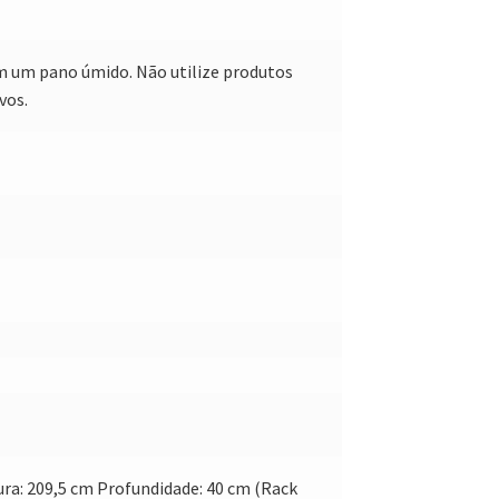
 um pano úmido. Não utilize produtos
vos.
ura: 209,5 cm Profundidade: 40 cm (Rack