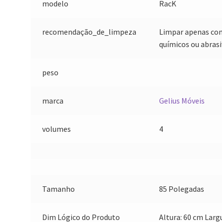
modelo
RacK
recomendação_de_limpeza
Limpar apenas com
químicos ou abrasi
peso
marca
Gelius Móveis
volumes
4
Tamanho
85 Polegadas
Dim Lógico do Produto
Altura: 60 cm Larg