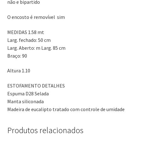
não e bipartido
O encosto é removível sim
MEDIDAS 1.58 mt
Larg. fechado: 50 cm
Larg. Aberto: m Larg. 85 cm
Braço: 90
Altura 1.10
ESTOFAMENTO DETALHES
Espuma D28 Selada
Manta siliconada
Madeira de eucalipto tratado com controle de umidade
Produtos relacionados