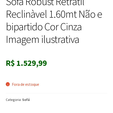
Sofa Robust Retrátil
Reclinàvel 1.60mt Não e
bipartido Cor Cinza
Imagem ilustrativa
R$
1.529,99
Fora de estoque
Categoria:
Sofá