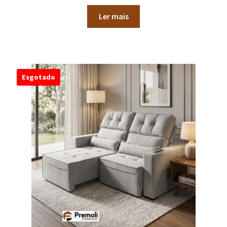
Ler mais
Esgotado