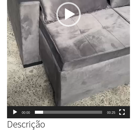
00:00
00:25
Descrição