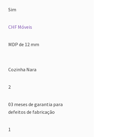
Sim
CHF Móveis
MDP de 12 mm
Cozinha Nara
2
03 meses de garantia para
defeitos de fabricação
1