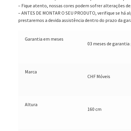
– Fique atento, nossas cores podem sofrer alterações d
– ANTES DE MONTAR O SEU PRODUTO, verifique se há alg
prestaremos a devida assistência dentro do prazo da gar
Garantia em meses
03 meses de garantia 
Marca
CHF Móveis
Altura
160 cm