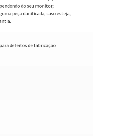
ependendo do seu monitor;
uma peça danificada, caso esteja,
antia.
para defeitos de fabricação