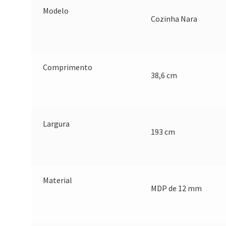
Modelo
Cozinha Nara
Comprimento
38,6 cm
Largura
193 cm
Material
MDP de 12 mm