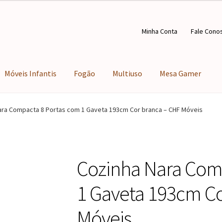
Minha Conta
Fale Cono
Móveis Infantis
Fogão
Multiuso
Mesa Gamer
ara Compacta 8 Portas com 1 Gaveta 193cm Cor branca – CHF Móveis
Cozinha Nara Com
1 Gaveta 193cm Co
Móveis