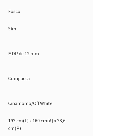
Fosco
Sim
MDP de 12 mm
Compacta
Cinamomo/Off White
193 cm(L) x 160 cm(A) x 38,6
cm(P)